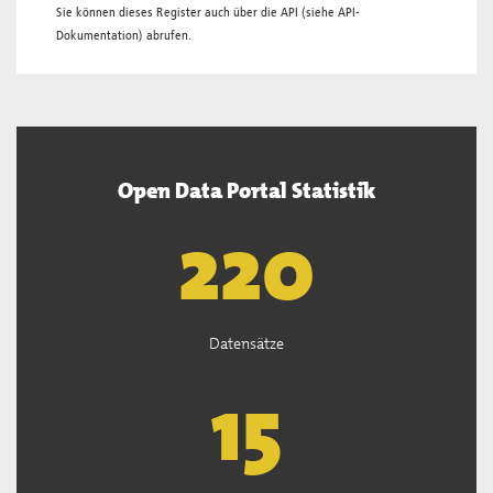
Sie können dieses Register auch über die
API
(siehe
API-
Dokumentation
) abrufen.
Open Data Portal Statistik
222
Datensätze
15