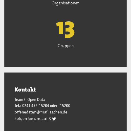
Organisationen
13
Gruppen
Kontakt
Team2: Open Data
Tel.: 0241 432-15204 oder -15200
offenedaten@mail.aachen.de
Folgen Sie uns auf X