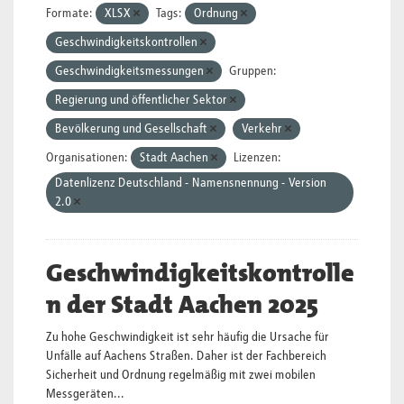
Formate:
XLSX
Tags:
Ordnung
Geschwindigkeitskontrollen
Geschwindigkeitsmessungen
Gruppen:
Regierung und öffentlicher Sektor
Bevölkerung und Gesellschaft
Verkehr
Organisationen:
Stadt Aachen
Lizenzen:
Datenlizenz Deutschland - Namensnennung - Version
2.0
Geschwindigkeitskontrolle
n der Stadt Aachen 2025
Zu hohe Geschwindigkeit ist sehr häufig die Ursache für
Unfälle auf Aachens Straßen. Daher ist der Fachbereich
Sicherheit und Ordnung regelmäßig mit zwei mobilen
Messgeräten...