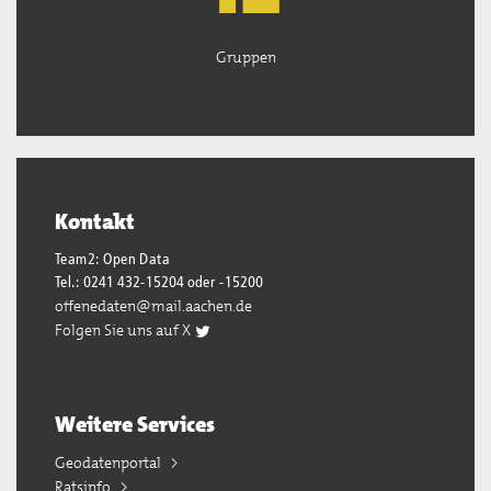
Gruppen
Kontakt
Team2: Open Data
Tel.: 0241 432-15204 oder -15200
offenedaten@mail.aachen.de
Folgen Sie uns auf X
Weitere Services
Geodatenportal
Ratsinfo