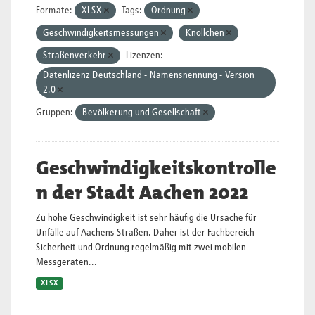
Formate:
XLSX
Tags:
Ordnung
Geschwindigkeitsmessungen
Knöllchen
Straßenverkehr
Lizenzen:
Datenlizenz Deutschland - Namensnennung - Version
2.0
Gruppen:
Bevölkerung und Gesellschaft
Geschwindigkeitskontrolle
n der Stadt Aachen 2022
Zu hohe Geschwindigkeit ist sehr häufig die Ursache für
Unfälle auf Aachens Straßen. Daher ist der Fachbereich
Sicherheit und Ordnung regelmäßig mit zwei mobilen
Messgeräten...
XLSX