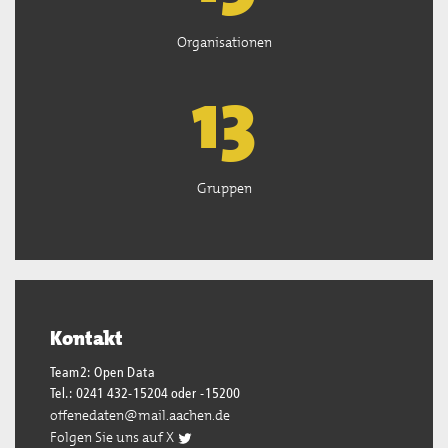
Organisationen
13
Gruppen
Kontakt
Team2: Open Data
Tel.: 0241 432-15204 oder -15200
offenedaten@mail.aachen.de
Folgen Sie uns auf X