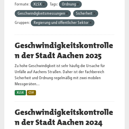
Formate:
XLSX
Tags:
Ordnung
Geschwindigkeitsmessungen
Sicherheit
Gruppen:
Regierung und öffentlicher Sektor
Geschwindigkeitskontrolle
n der Stadt Aachen 2025
Zu hohe Geschwindigkeit ist sehr häufig die Ursache für
Unfälle auf Aachens Straßen. Daher ist der Fachbereich
Sicherheit und Ordnung regelmäßig mit zwei mobilen
Messgeräten...
XLSX
CSV
Geschwindigkeitskontrolle
n der Stadt Aachen 2024