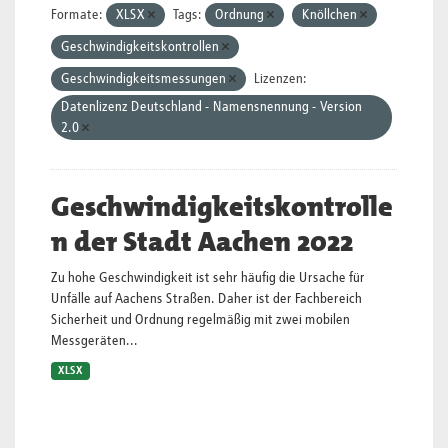
Formate:
XLSX
Tags:
Ordnung
Knöllchen
Geschwindigkeitskontrollen
Geschwindigkeitsmessungen
Lizenzen:
Datenlizenz Deutschland - Namensnennung - Version
2.0
Geschwindigkeitskontrolle
n der Stadt Aachen 2022
Zu hohe Geschwindigkeit ist sehr häufig die Ursache für
Unfälle auf Aachens Straßen. Daher ist der Fachbereich
Sicherheit und Ordnung regelmäßig mit zwei mobilen
Messgeräten...
XLSX