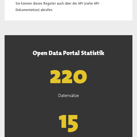
Sie können dieses Register auch über die
API
(siehe
API-
Dokumentation
) abrufen.
Open Data Portal Statistik
222
Datensätze
15