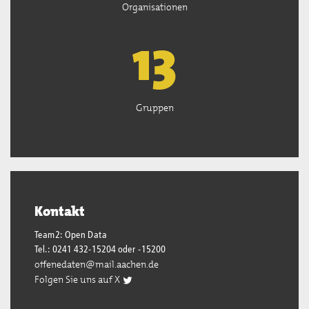
Organisationen
13
Gruppen
Kontakt
Team2: Open Data
Tel.: 0241 432-15204 oder -15200
offenedaten@mail.aachen.de
Folgen Sie uns auf X