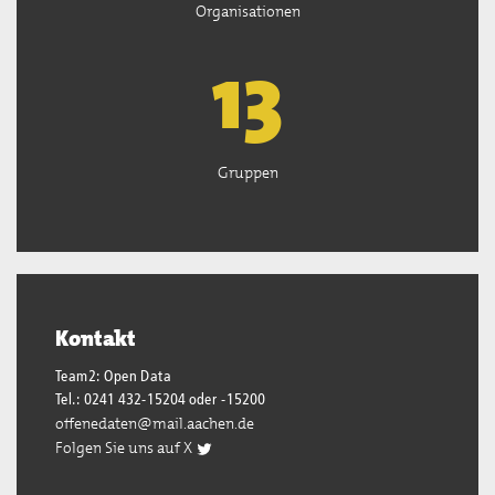
Organisationen
13
Gruppen
Kontakt
Team2: Open Data
Tel.: 0241 432-15204 oder -15200
offenedaten@mail.aachen.de
Folgen Sie uns auf X