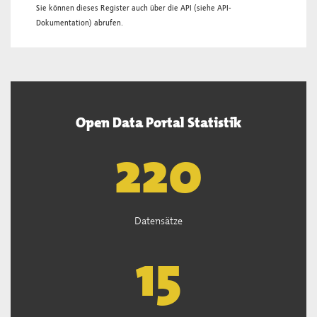
Sie können dieses Register auch über die
API
(siehe
API-
Dokumentation
) abrufen.
Open Data Portal Statistik
222
Datensätze
15