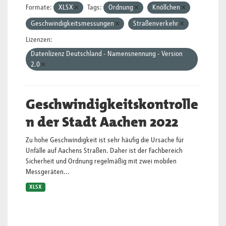
Formate:
XLSX
Tags:
Ordnung
Knöllchen
Geschwindigkeitsmessungen
Straßenverkehr
Lizenzen:
Datenlizenz Deutschland - Namensnennung - Version
2.0
Geschwindigkeitskontrolle
n der Stadt Aachen 2022
Zu hohe Geschwindigkeit ist sehr häufig die Ursache für
Unfälle auf Aachens Straßen. Daher ist der Fachbereich
Sicherheit und Ordnung regelmäßig mit zwei mobilen
Messgeräten...
XLSX