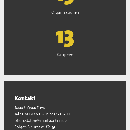
Organisationen
13
Gruppen
Kontakt
Team2: Open Data
Tel.: 0241 432-15204 oder -15200
offenedaten@mail.aachen.de
Folgen Sie uns auf X