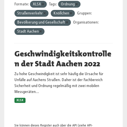
Formate:
XLSX
Tags:
Ordnung
Straßenverkehr
Knöllchen
Gruppen:
Bevölkerung und Gesellschaft
Organisationen:
Stadt Aachen
Geschwindigkeitskontrolle
n der Stadt Aachen 2022
Zu hohe Geschwindigkeit ist sehr häufig die Ursache für
Unfälle auf Aachens Straßen. Daher ist der Fachbereich
Sicherheit und Ordnung regelmäßig mit zwei mobilen
Messgeräten...
XLSX
Sie können dieses Register auch über die
API
(siehe
API-