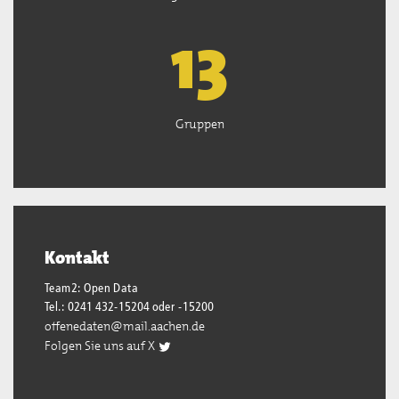
13
Gruppen
Kontakt
Team2: Open Data
Tel.: 0241 432-15204 oder -15200
offenedaten@mail.aachen.de
Folgen Sie uns auf X