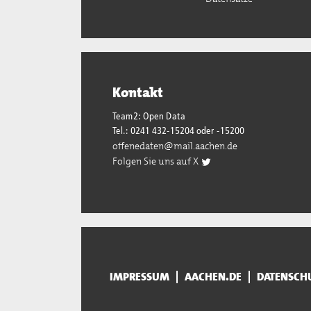
Kontakt
Team2: Open Data
Tel.: 0241 432-15204 oder -15200
offenedaten@mail.aachen.de
Folgen Sie uns auf X
IMPRESSUM
AACHEN.DE
DATENSCH