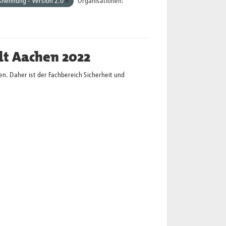
nennung - Version 2.0
Organisationen:
dt Aachen 2022
en. Daher ist der Fachbereich Sicherheit und