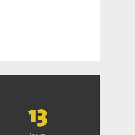
13
Gruppen