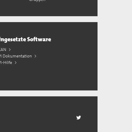
ingesetzte Software
KAN
PI Dokumentation
I-Hilfe