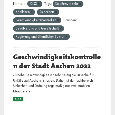
Formate:
XLSX
Tags:
Straßenverkehr
Knöllchen
Sicherheit
Geschwindigkeitskontrollen
Gruppen:
Bevölkerung und Gesellschaft
Regierung und öffentlicher Sektor
Geschwindigkeitskontrolle
n der Stadt Aachen 2022
Zu hohe Geschwindigkeit ist sehr häufig die Ursache für
Unfälle auf Aachens Straßen. Daher ist der Fachbereich
Sicherheit und Ordnung regelmäßig mit zwei mobilen
Messgeräten...
XLSX