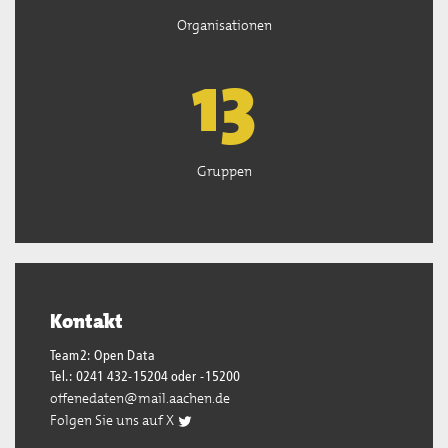
Organisationen
13
Gruppen
Kontakt
Team2: Open Data
Tel.: 0241 432-15204 oder -15200
offenedaten@mail.aachen.de
Folgen Sie uns auf X