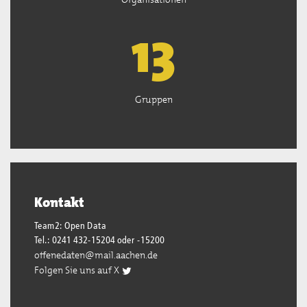
13
Gruppen
Kontakt
Team2: Open Data
Tel.: 0241 432-15204 oder -15200
offenedaten@mail.aachen.de
Folgen Sie uns auf X