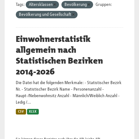
Tags:
Altersklassen
Bevölkerung
Gruppen:
Bevölkerung und Gesellschaft
Einwohnerstatistik
allgemein nach
Statistischen Bezirken
2014-2026
Die Datei hat die folgenden Merkmale: - Statistischer Bezirk
Nr. - Statistischer Bezirk Name - Personenanzahl -
Haupt-/Nebenwohnsitz Anzahl - Männlich/Weiblich Anzahl -
Ledig /...
CSV
XLSX