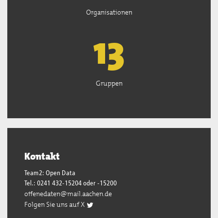
Organisationen
13
Gruppen
Kontakt
Team2: Open Data
Tel.: 0241 432-15204 oder -15200
offenedaten@mail.aachen.de
Folgen Sie uns auf X