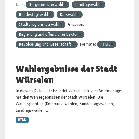
Tags:
Bürgermeisterwahl
Landtagswahl
Bundestagswahl
Ratswahl
Städteregionsratswahl
Gruppen:
Regierung und öffentlicher Sektor
Bevölkerung und Gesellschaft
Formate:
HTML
Wahlergebnisse der Stadt
Würselen
In diesem Datensatz befindet sich ein Link zum Votemanager
mit den Wahlergebnissen der Stadt Würselen. Die
Wahlergbenisse (Kommunalwahlen, Bundestagswahlen,
Landtagswahlen,...
HTML