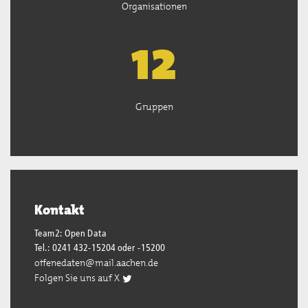
Organisationen
13
Gruppen
Kontakt
Team2: Open Data
Tel.: 0241 432-15204 oder -15200
offenedaten@mail.aachen.de
Folgen Sie uns auf X