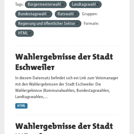
Tags:
Bürgermeisterwahl
Landtagswahl
Bundestagswahl
Ratswahl
Gruppen:
Regierung und öffentlicher Sektor
Formate:
HTML
Wahlergebnisse der Stadt
Eschweiler
In diesem Datensatz befindet sich ein Link zum Votemanager
mit den Wahlergebnissen der Stadt Eschweiler. Die
Wahlergebnisse (Kommunalwahlen, Bundestagswahlen,
Landtagswahlen,...
HTML
Wahlergebnisse der Stadt