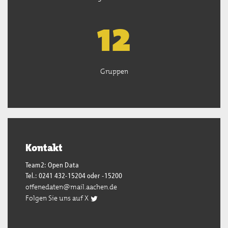
13
Gruppen
Kontakt
Team2: Open Data
Tel.: 0241 432-15204 oder -15200
offenedaten@mail.aachen.de
Folgen Sie uns auf X