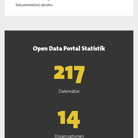
Dokumentation
) abrufen.
Open Data Portal Statistik
220
Datensätze
15
Organisationen