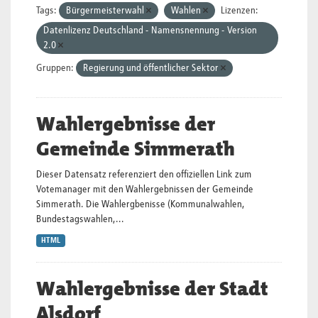
Tags:
Bürgermeisterwahl
Wahlen
Lizenzen:
Datenlizenz Deutschland - Namensnennung - Version
2.0
Gruppen:
Regierung und öffentlicher Sektor
Wahlergebnisse der
Gemeinde Simmerath
Dieser Datensatz referenziert den offiziellen Link zum
Votemanager mit den Wahlergebnissen der Gemeinde
Simmerath. Die Wahlergbenisse (Kommunalwahlen,
Bundestagswahlen,...
HTML
Wahlergebnisse der Stadt
Alsdorf