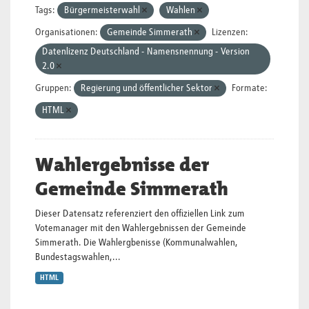
Tags:
Bürgermeisterwahl
Wahlen
Organisationen:
Gemeinde Simmerath
Lizenzen:
Datenlizenz Deutschland - Namensnennung - Version
2.0
Gruppen:
Regierung und öffentlicher Sektor
Formate:
HTML
Wahlergebnisse der
Gemeinde Simmerath
Dieser Datensatz referenziert den offiziellen Link zum
Votemanager mit den Wahlergebnissen der Gemeinde
Simmerath. Die Wahlergbenisse (Kommunalwahlen,
Bundestagswahlen,...
HTML