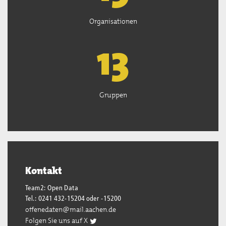
Organisationen
13
Gruppen
Kontakt
Team2: Open Data
Tel.: 0241 432-15204 oder -15200
offenedaten@mail.aachen.de
Folgen Sie uns auf X