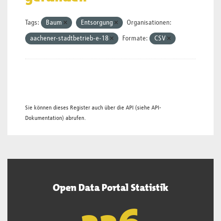
Tags:
Baum
Entsorgung
Organisationen:
aachener-stadtbetrieb-e-18
Formate:
CSV
Sie können dieses Register auch über die
API
(siehe
API-
Dokumentation
) abrufen.
Open Data Portal Statistik