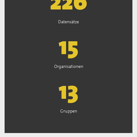
226
Datensätze
15
Organisationen
13
Gruppen