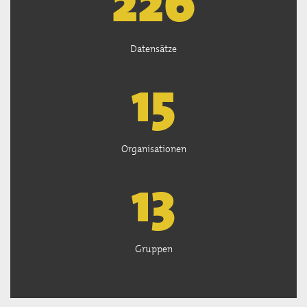
227
Datensätze
15
Organisationen
13
Gruppen