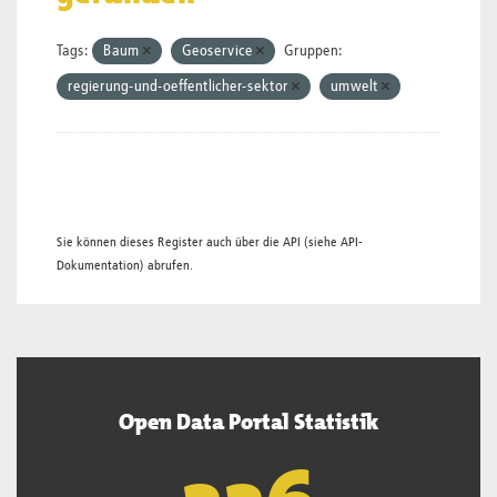
Tags:
Baum
Geoservice
Gruppen:
regierung-und-oeffentlicher-sektor
umwelt
Sie können dieses Register auch über die
API
(siehe
API-
Dokumentation
) abrufen.
Open Data Portal Statistik