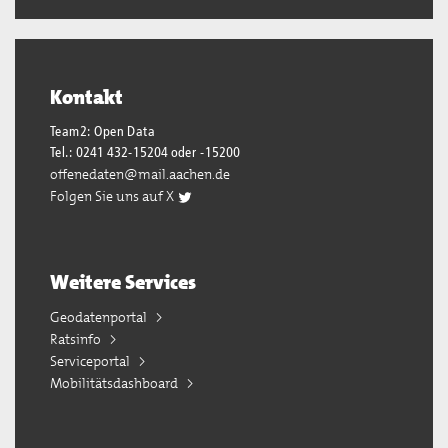
Kontakt
Team2: Open Data
Tel.: 0241 432-15204 oder -15200
offenedaten@mail.aachen.de
Folgen Sie uns auf X
Weitere Services
Geodatenportal
Ratsinfo
Serviceportal
Mobilitätsdashboard