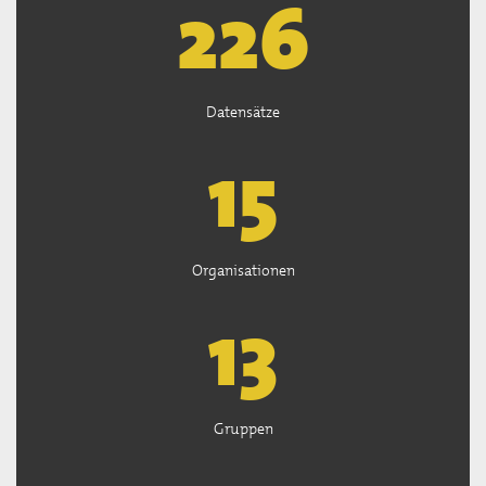
227
Datensätze
15
Organisationen
13
Gruppen