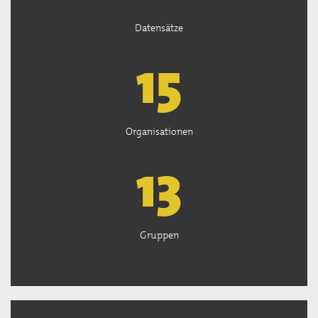
Datensätze
15
Organisationen
13
Gruppen