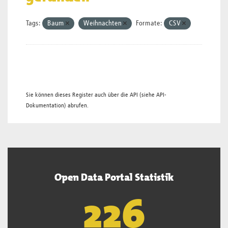
Tags:
Baum
Weihnachten
Formate:
CSV
Sie können dieses Register auch über die
API
(siehe
API-
Dokumentation
) abrufen.
Open Data Portal Statistik
227