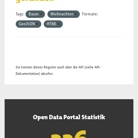
Tags:
Baum
Weihnachten
Formate:
GeoJSON
HTML
Sie können dieses Register auch über die
API
(siehe
API-
Dokumentation
) abrufen.
Open Data Portal Statistik