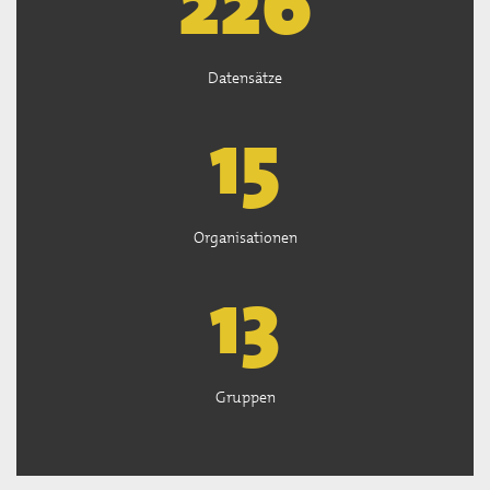
226
Datensätze
15
Organisationen
13
Gruppen