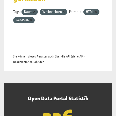
Tags:
Baum
Weihnachten
Formate:
HTML
GeoJSON
Sie können dieses Register auch über die
API
(siehe
API-
Dokumentation
) abrufen.
Open Data Portal Statistik