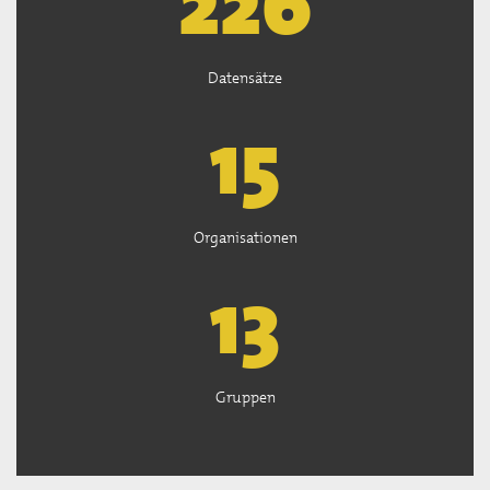
227
Datensätze
15
Organisationen
13
Gruppen