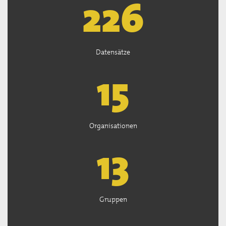
226
Datensätze
15
Organisationen
13
Gruppen