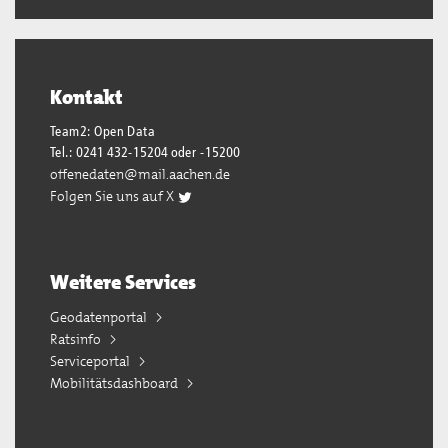
Kontakt
Team2: Open Data
Tel.: 0241 432-15204 oder -15200
offenedaten@mail.aachen.de
Folgen Sie uns auf X
Weitere Services
Geodatenportal
Ratsinfo
Serviceportal
Mobilitätsdashboard