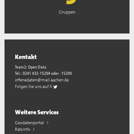
Gruppen
Kontakt
Team2: Open Data
Tel.: 0241 432-15204 oder -15200
offenedaten@mail.aachen.de
Folgen Sie uns auf X
Weitere Services
Geodatenportal
Ratsinfo