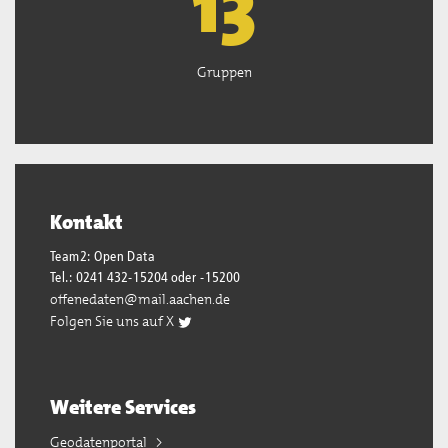
13
Gruppen
Kontakt
Team2: Open Data
Tel.: 0241 432-15204 oder -15200
offenedaten@mail.aachen.de
Folgen Sie uns auf X
Weitere Services
Geodatenportal