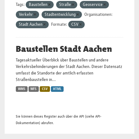
Tags:
Baustellen
Straße
Geoservice
Verkehr
Stadtentwicklung
Organisationen:
Stadt Aachen
Formate:
CSV
Baustellen Stadt Aachen
Tagesaktueller Überblick über Baustellen und andere
Verkehrsbehinderungen der Stadt Aachen. Dieser Datensatz
umfasst die Standorte der amtlich erfassten
Straßenbaustellen in...
WMS
WFS
CSV
HTML
Sie können dieses Register auch über die
API
(siehe
API-
Dokumentation
) abrufen.