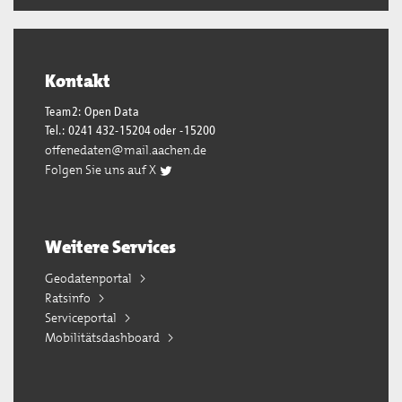
Kontakt
Team2: Open Data
Tel.: 0241 432-15204 oder -15200
offenedaten@mail.aachen.de
Folgen Sie uns auf X
Weitere Services
Geodatenportal
Ratsinfo
Serviceportal
Mobilitätsdashboard