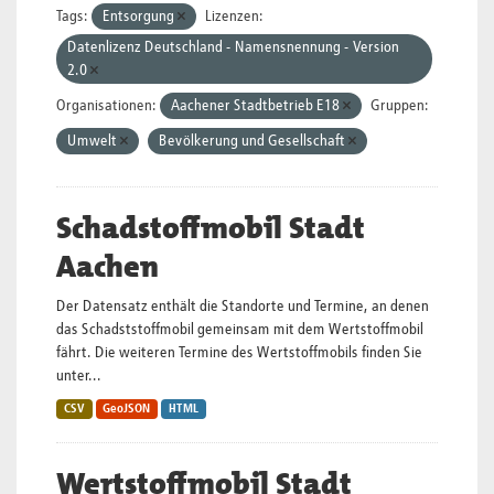
Tags:
Entsorgung
Lizenzen:
Datenlizenz Deutschland - Namensnennung - Version
2.0
Organisationen:
Aachener Stadtbetrieb E18
Gruppen:
Umwelt
Bevölkerung und Gesellschaft
Schadstoffmobil Stadt
Aachen
Der Datensatz enthält die Standorte und Termine, an denen
das Schadststoffmobil gemeinsam mit dem Wertstoffmobil
fährt. Die weiteren Termine des Wertstoffmobils finden Sie
unter...
CSV
GeoJSON
HTML
Wertstoffmobil Stadt