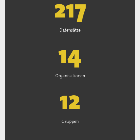
219
Datensätze
14
Organisationen
13
Gruppen