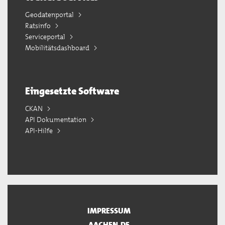
Geodatenportal
Ratsinfo
Serviceportal
Mobilitätsdashboard
Eingesetzte Software
CKAN
API Dokumentation
API-Hilfe
IMPRESSUM
AACHEN.DE