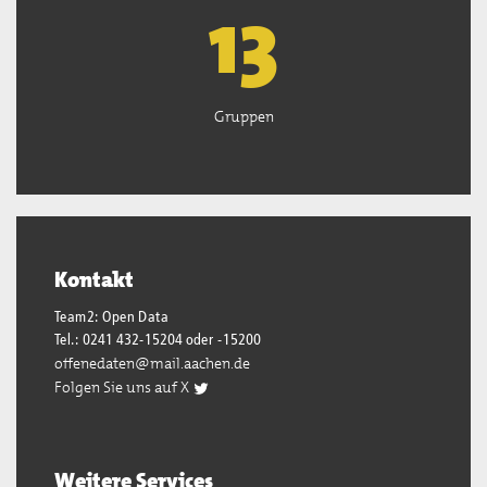
13
Gruppen
Kontakt
Team2: Open Data
Tel.: 0241 432-15204 oder -15200
offenedaten@mail.aachen.de
Folgen Sie uns auf X
Weitere Services