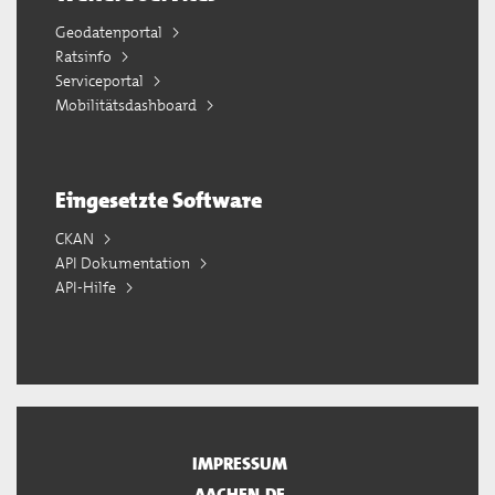
Geodatenportal
Ratsinfo
Serviceportal
Mobilitätsdashboard
Eingesetzte Software
CKAN
API Dokumentation
API-Hilfe
IMPRESSUM
AACHEN.DE