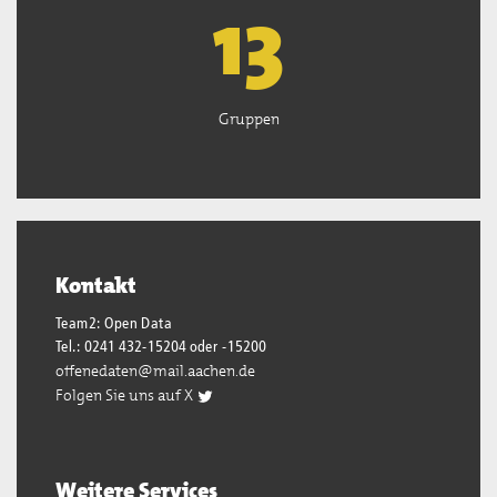
13
Gruppen
Kontakt
Team2: Open Data
Tel.: 0241 432-15204 oder -15200
offenedaten@mail.aachen.de
Folgen Sie uns auf X
Weitere Services