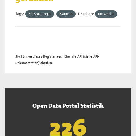
Tags:
Entsorgung
Baum
Gruppen:
umwelt
Sie können dieses Register auch über die
API
(siehe
API-
Dokumentation
) abrufen.
Open Data Portal Statistik
227