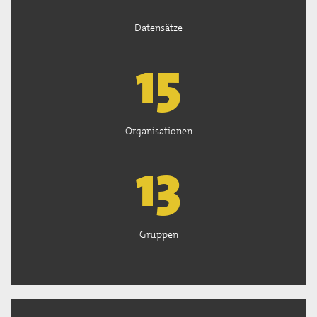
Datensätze
15
Organisationen
13
Gruppen