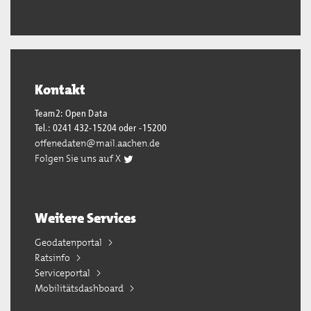
Kontakt
Team2: Open Data
Tel.: 0241 432-15204 oder -15200
offenedaten@mail.aachen.de
Folgen Sie uns auf X
Weitere Services
Geodatenportal
Ratsinfo
Serviceportal
Mobilitätsdashboard