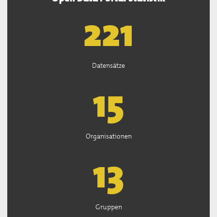
222
Datensätze
15
Organisationen
13
Gruppen