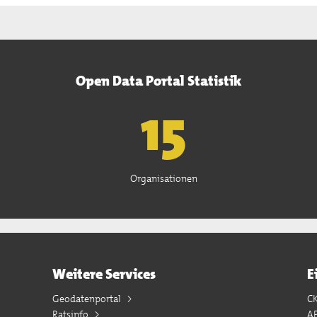
Open Data Portal Statistik
15
Organisationen
Weitere Services
E
Geodatenportal
C
Ratsinfo
A