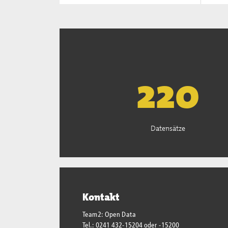
222
Datensätze
Kontakt
Team2: Open Data
Tel.: 0241 432-15204 oder -15200