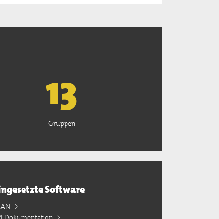
13
Gruppen
ingesetzte Software
KAN
PI Dokumentation