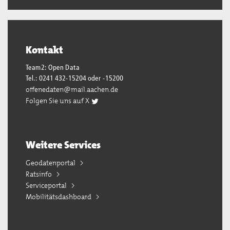
Kontakt
Team2: Open Data
Tel.: 0241 432-15204 oder -15200
offenedaten@mail.aachen.de
Folgen Sie uns auf X
Weitere Services
Geodatenportal
Ratsinfo
Serviceportal
Mobilitätsdashboard