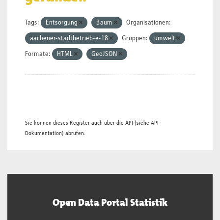
Tags:
Entsorgung
Baum
Organisationen:
aachener-stadtbetrieb-e-18
Gruppen:
umwelt
Formate:
HTML
GeoJSON
Sie können dieses Register auch über die
API
(siehe
API-
Dokumentation
) abrufen.
Open Data Portal Statistik