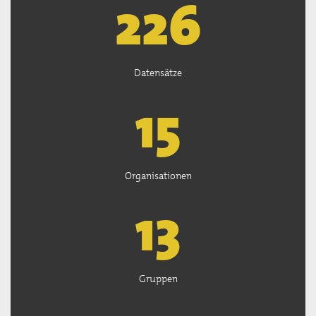
227
Datensätze
15
Organisationen
13
Gruppen