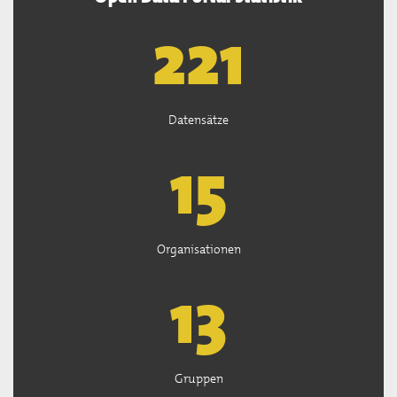
222
Datensätze
15
Organisationen
13
Gruppen