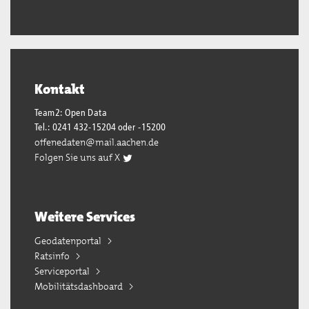
Kontakt
Team2: Open Data
Tel.: 0241 432-15204 oder -15200
offenedaten@mail.aachen.de
Folgen Sie uns auf X
Weitere Services
Geodatenportal
Ratsinfo
Serviceportal
Mobilitätsdashboard