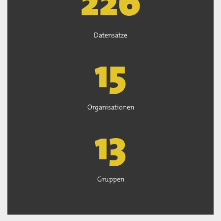
226
Datensätze
15
Organisationen
13
Gruppen