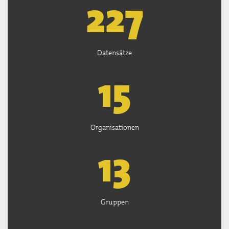
227
Datensätze
15
Organisationen
13
Gruppen