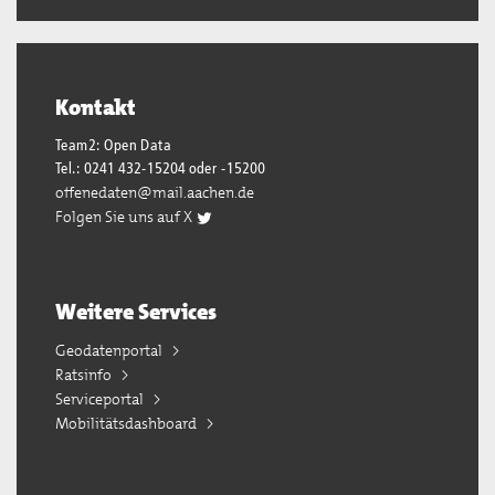
Kontakt
Team2: Open Data
Tel.: 0241 432-15204 oder -15200
offenedaten@mail.aachen.de
Folgen Sie uns auf X
Weitere Services
Geodatenportal
Ratsinfo
Serviceportal
Mobilitätsdashboard