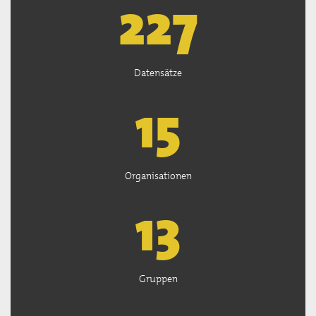
227
Datensätze
15
Organisationen
13
Gruppen