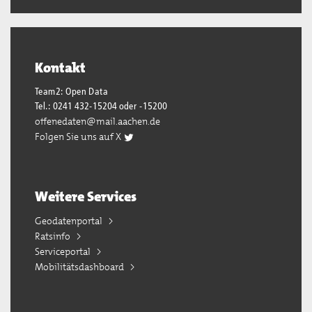
Kontakt
Team2: Open Data
Tel.: 0241 432-15204 oder -15200
offenedaten@mail.aachen.de
Folgen Sie uns auf X
Weitere Services
Geodatenportal
Ratsinfo
Serviceportal
Mobilitätsdashboard