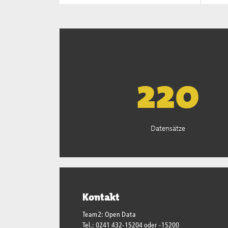
222
Datensätze
Kontakt
Team2: Open Data
Tel.: 0241 432-15204 oder -15200