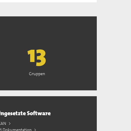
13
Gruppen
ingesetzte Software
KAN
PI Dokumentation