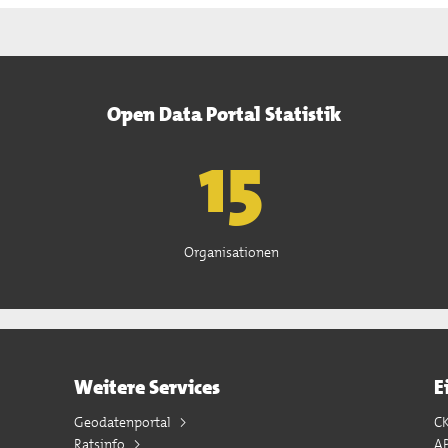
Open Data Portal Statistik
15
Organisationen
Weitere Services
E
Geodatenportal
C
Ratsinfo
A