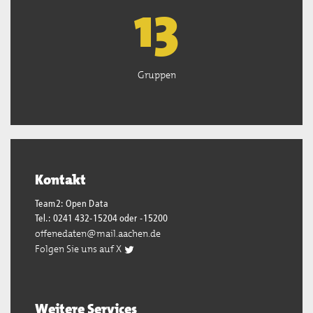
13
Gruppen
Kontakt
Team2: Open Data
Tel.: 0241 432-15204 oder -15200
offenedaten@mail.aachen.de
Folgen Sie uns auf X
Weitere Services