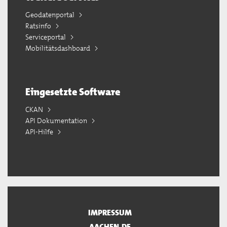
Geodatenportal
Ratsinfo
Serviceportal
Mobilitätsdashboard
Eingesetzte Software
CKAN
API Dokumentation
API-Hilfe
IMPRESSUM
AACHEN.DE