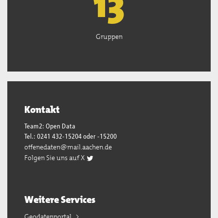
13
Gruppen
Kontakt
Team2: Open Data
Tel.: 0241 432-15204 oder -15200
offenedaten@mail.aachen.de
Folgen Sie uns auf X
Weitere Services
Geodatenportal