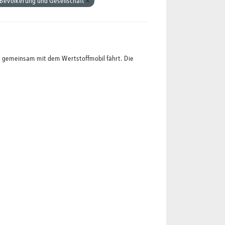
Bevölkerung und Gesellschaft
l gemeinsam mit dem Wertstoffmobil fährt. Die