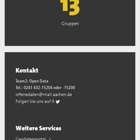
13
Gruppen
Kontakt
Team2: Open Data
Tel.: 0241 432-15204 oder -15200
offenedaten@mail.aachen.de
Folgen Sie uns auf X
Weitere Services
Geodatenportal