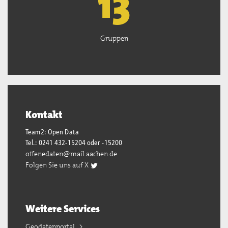
13
Gruppen
Kontakt
Team2: Open Data
Tel.: 0241 432-15204 oder -15200
offenedaten@mail.aachen.de
Folgen Sie uns auf X
Weitere Services
Geodatenportal