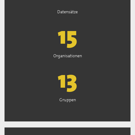
Datensätze
15
Organisationen
13
Gruppen