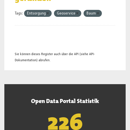
Tags:
Entsorgung
Geoservice
Baum
Sie können dieses Register auch über die
API
(siehe
API-
Dokumentation
) abrufen.
Open Data Portal Statistik
227