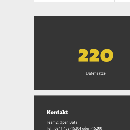
223
Datensätze
Kontakt
Team2: Open Data
Tel.: 0241 432-15204 oder -15200