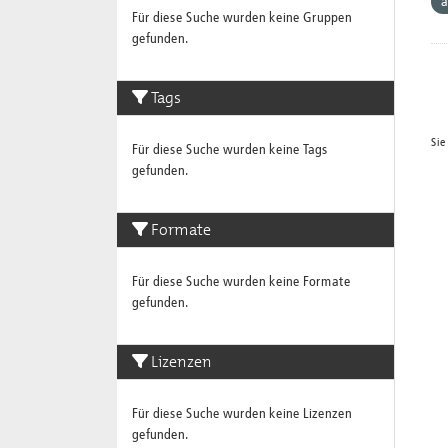
a
Für diese Suche wurden keine Gruppen
gefunden.
Tags
Sie
Für diese Suche wurden keine Tags
gefunden.
Formate
Für diese Suche wurden keine Formate
gefunden.
Lizenzen
Für diese Suche wurden keine Lizenzen
gefunden.