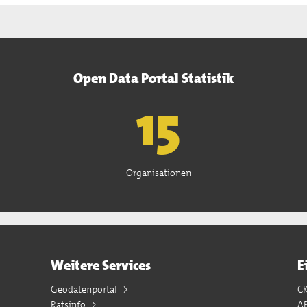
Open Data Portal Statistik
15
Organisationen
Weitere Services
E
Geodatenportal
C
Ratsinfo
A