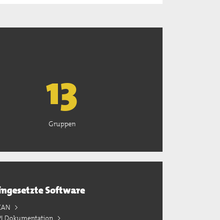
13
Gruppen
ingesetzte Software
KAN
PI Dokumentation