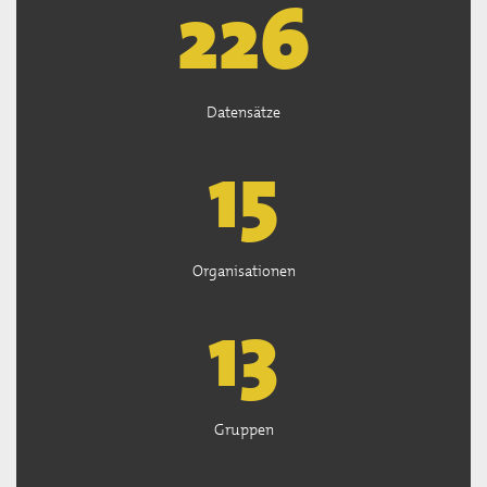
226
Datensätze
15
Organisationen
13
Gruppen