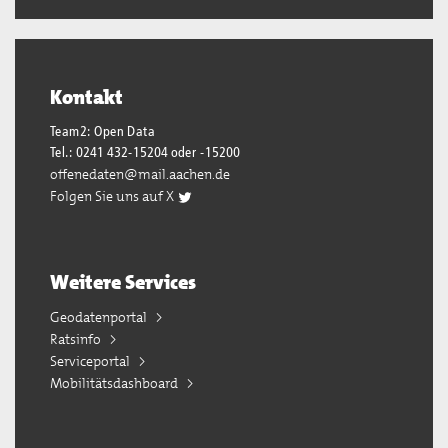
Kontakt
Team2: Open Data
Tel.: 0241 432-15204 oder -15200
offenedaten@mail.aachen.de
Folgen Sie uns auf X
Weitere Services
Geodatenportal
Ratsinfo
Serviceportal
Mobilitätsdashboard