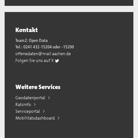
Kontakt
Team2: Open Data
Tel.: 0241 432-15204 oder -15200
offenedaten@mail.aachen.de
Folgen Sie uns auf X
Weitere Services
Geodatenportal
Ratsinfo
Serviceportal
Mobilitätsdashboard