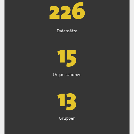
227
Datensätze
15
Organisationen
13
Gruppen