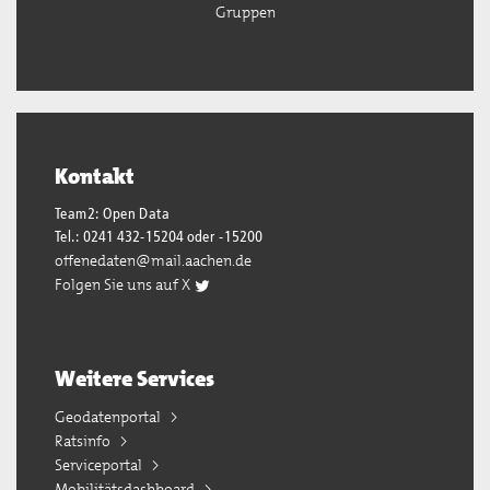
Gruppen
Kontakt
Team2: Open Data
Tel.: 0241 432-15204 oder -15200
offenedaten@mail.aachen.de
Folgen Sie uns auf X
Weitere Services
Geodatenportal
Ratsinfo
Serviceportal
Mobilitätsdashboard