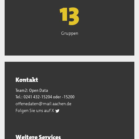
13
Gruppen
Kontakt
Team2: Open Data
Tel.: 0241 432-15204 oder -15200
offenedaten@mail.aachen.de
Folgen Sie uns auf X
Weitere Services