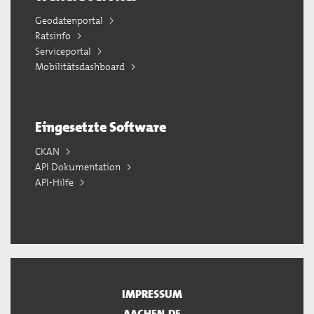
Geodatenportal
Ratsinfo
Serviceportal
Mobilitätsdashboard
Eingesetzte Software
CKAN
API Dokumentation
API-Hilfe
IMPRESSUM
AACHEN.DE