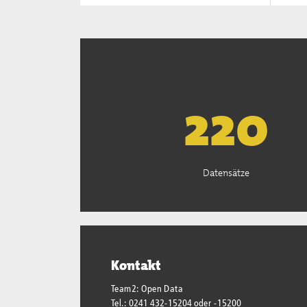
222
Datensätze
Kontakt
Team2: Open Data
Tel.: 0241 432-15204 oder -15200