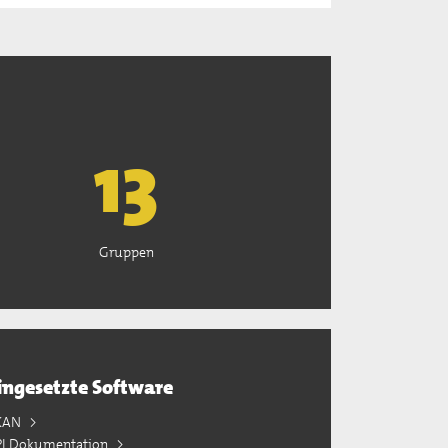
13
Gruppen
ingesetzte Software
KAN
PI Dokumentation