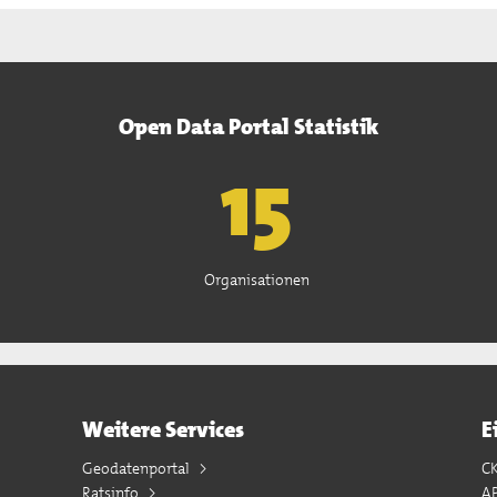
Open Data Portal Statistik
15
Organisationen
Weitere Services
E
Geodatenportal
C
Ratsinfo
A