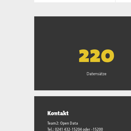
222
Datensätze
Kontakt
Team2: Open Data
Tel.: 0241 432-15204 oder -15200