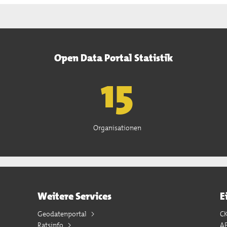
Open Data Portal Statistik
15
Organisationen
Weitere Services
E
Geodatenportal
C
Ratsinfo
A