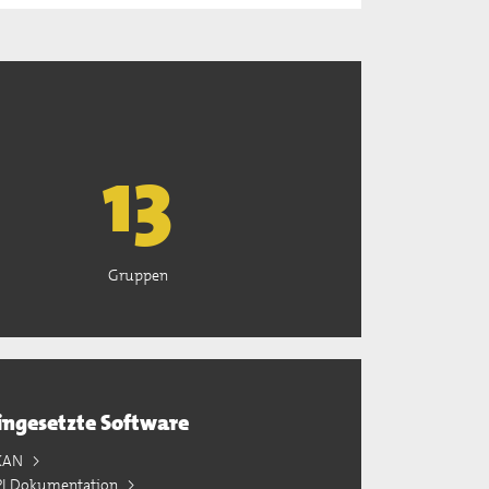
13
Gruppen
ingesetzte Software
KAN
PI Dokumentation