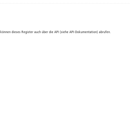
 können dieses Register auch über die
API
(siehe
API-Dokumentation
) abrufen.