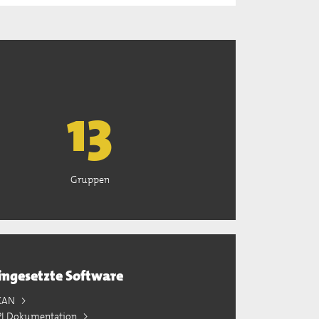
13
Gruppen
ingesetzte Software
KAN
PI Dokumentation