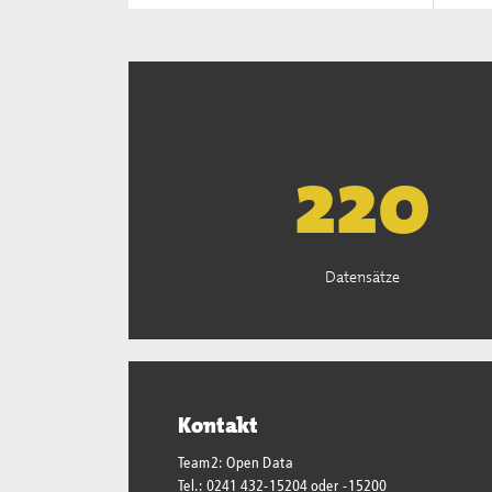
222
Datensätze
Kontakt
Team2: Open Data
Tel.: 0241 432-15204 oder -15200