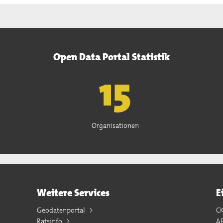
Open Data Portal Statistik
15
Organisationen
Weitere Services
E
Geodatenportal
C
Ratsinfo
A