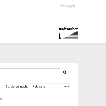
Einloggen
Sortieren nach
e: